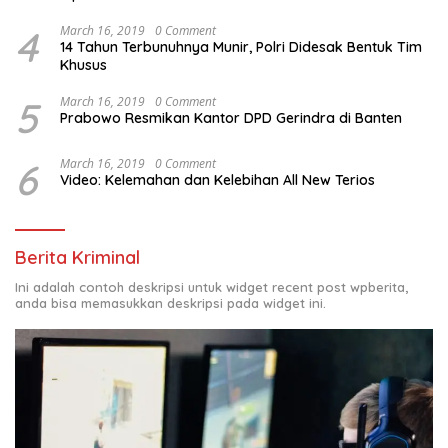
4
March 16, 2019
0 Comment
14 Tahun Terbunuhnya Munir, Polri Didesak Bentuk Tim
Khusus
5
March 16, 2019
0 Comment
Prabowo Resmikan Kantor DPD Gerindra di Banten
6
March 16, 2019
0 Comment
Video: Kelemahan dan Kelebihan All New Terios
Berita Kriminal
Ini adalah contoh deskripsi untuk widget recent post wpberita,
anda bisa memasukkan deskripsi pada widget ini.