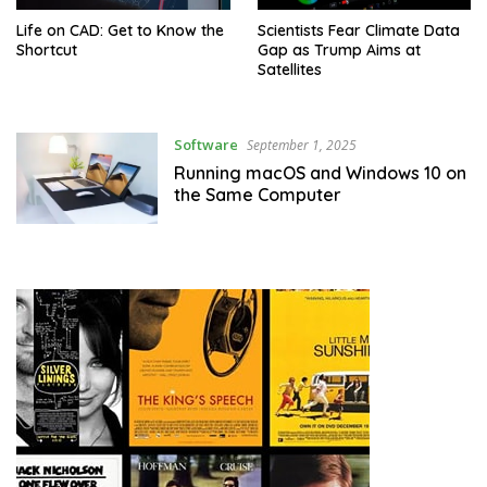
Life on CAD: Get to Know the
Scientists Fear Climate Data
Shortcut
Gap as Trump Aims at
Satellites
Software
September 1, 2025
Running macOS and Windows 10 on
the Same Computer