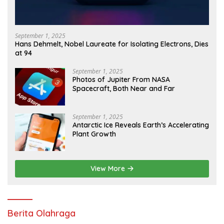
September 1, 2025
Hans Dehmelt, Nobel Laureate for Isolating Electrons, Dies
at 94
September 1, 2025
Photos of Jupiter From NASA
Spacecraft, Both Near and Far
September 1, 2025
Antarctic Ice Reveals Earth’s Accelerating
Plant Growth
View More
Berita Olahraga