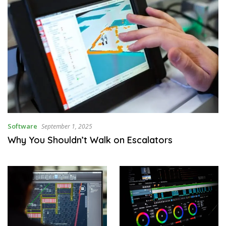
Software
September 1, 2025
Why You Shouldn’t Walk on Escalators