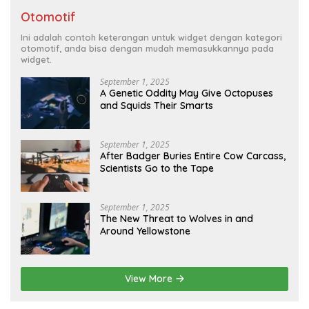
Otomotif
Ini adalah contoh keterangan untuk widget dengan kategori
otomotif, anda bisa dengan mudah memasukkannya pada
widget.
September 1, 2025
A Genetic Oddity May Give Octopuses
and Squids Their Smarts
September 1, 2025
After Badger Buries Entire Cow Carcass,
Scientists Go to the Tape
September 1, 2025
The New Threat to Wolves in and
Around Yellowstone
View More