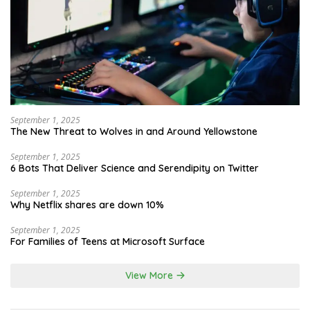
September 1, 2025
The New Threat to Wolves in and Around Yellowstone
September 1, 2025
6 Bots That Deliver Science and Serendipity on Twitter
September 1, 2025
Why Netflix shares are down 10%
September 1, 2025
For Families of Teens at Microsoft Surface
View More