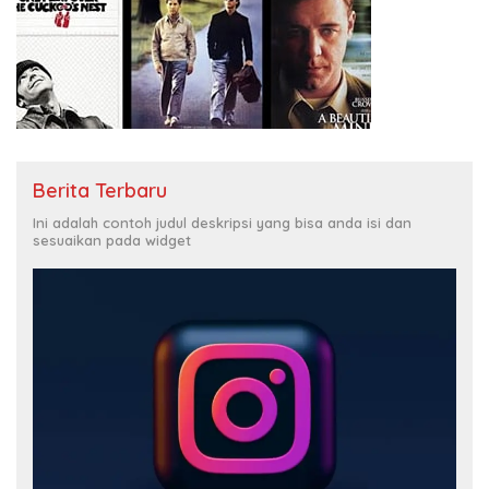
Berita Terbaru
Ini adalah contoh judul deskripsi yang bisa anda isi dan
sesuaikan pada widget