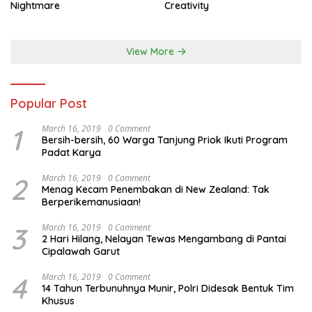
Nightmare
Creativity
View More
Popular Post
1
March 16, 2019
0 Comment
Bersih-bersih, 60 Warga Tanjung Priok Ikuti Program
Padat Karya
2
March 16, 2019
0 Comment
Menag Kecam Penembakan di New Zealand: Tak
Berperikemanusiaan!
3
March 16, 2019
0 Comment
2 Hari Hilang, Nelayan Tewas Mengambang di Pantai
Cipalawah Garut
4
March 16, 2019
0 Comment
14 Tahun Terbunuhnya Munir, Polri Didesak Bentuk Tim
Khusus