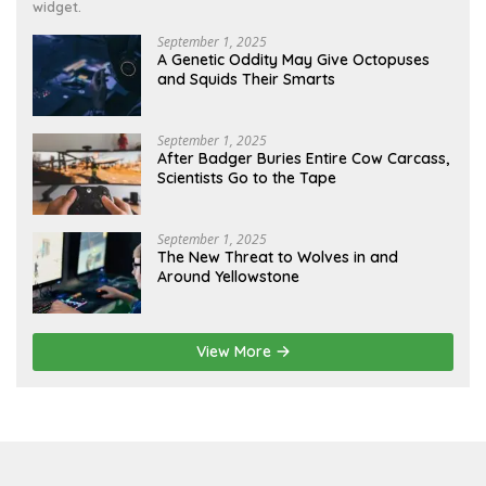
widget.
September 1, 2025
A Genetic Oddity May Give Octopuses
and Squids Their Smarts
September 1, 2025
After Badger Buries Entire Cow Carcass,
Scientists Go to the Tape
September 1, 2025
The New Threat to Wolves in and
Around Yellowstone
View More