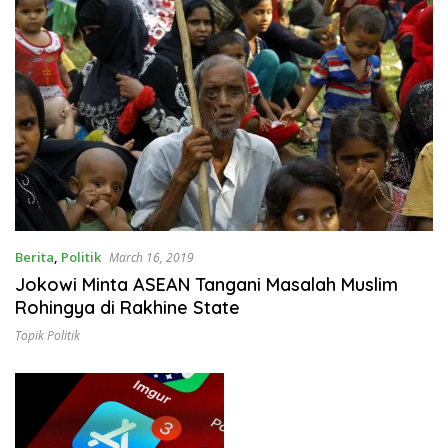
Berita
,
Politik
March 16, 2019
Jokowi Minta ASEAN Tangani Masalah Muslim
Rohingya di Rakhine State
Topik Politik