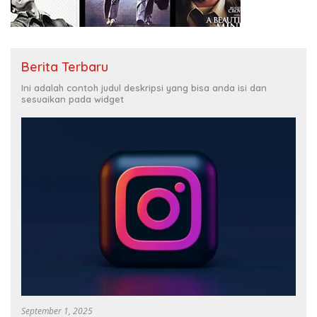
Berita Terbaru
Ini adalah contoh judul deskripsi yang bisa anda isi dan
sesuaikan pada widget
September 1, 2025