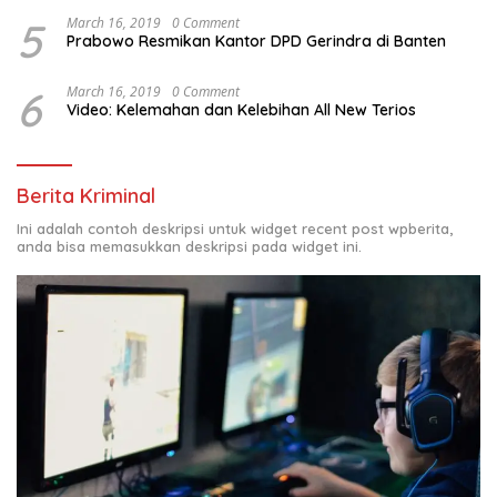
5
March 16, 2019
0 Comment
Prabowo Resmikan Kantor DPD Gerindra di Banten
6
March 16, 2019
0 Comment
Video: Kelemahan dan Kelebihan All New Terios
Berita Kriminal
Ini adalah contoh deskripsi untuk widget recent post wpberita,
anda bisa memasukkan deskripsi pada widget ini.