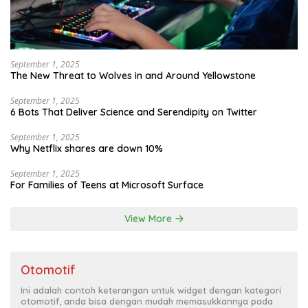
September 1, 2025
The New Threat to Wolves in and Around Yellowstone
September 1, 2025
6 Bots That Deliver Science and Serendipity on Twitter
September 1, 2025
Why Netflix shares are down 10%
September 1, 2025
For Families of Teens at Microsoft Surface
View More
Otomotif
Ini adalah contoh keterangan untuk widget dengan kategori
otomotif, anda bisa dengan mudah memasukkannya pada