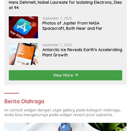
Hans Dehmelt, Nobel Laureate for Isolating Electrons, Dies
at 94
September 1, 2025
Photos of Jupiter From NASA
Spacecraft, Both Near and Far
September 1, 2025
Antarctic Ice Reveals Earth’s Accelerating
Plant Growth
View More
Berita Olahraga
Ini contoh widget dengan style gallery pada kategori olahraga,
anda bisa mengaturnya pada widget recent post wpberita.